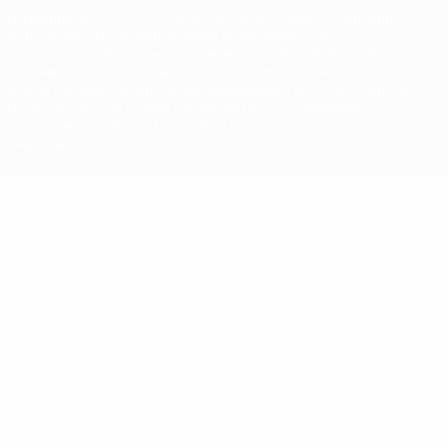
Название UEFA, логотип УЕФА, а также элементы дизайна,
относящиеся к соревнованиям УЕФА, являются
зарегистрированными торговыми марками УЕФА и/или
охраняются авторским правом. Использование этих торговых
марок в коммерческих целях запрещено. Пользуясь сайтом
UEFA.com, вы тем самым соглашаетесь с Правилами и
условиями, а также с Политикой конфиденциальности
информации.