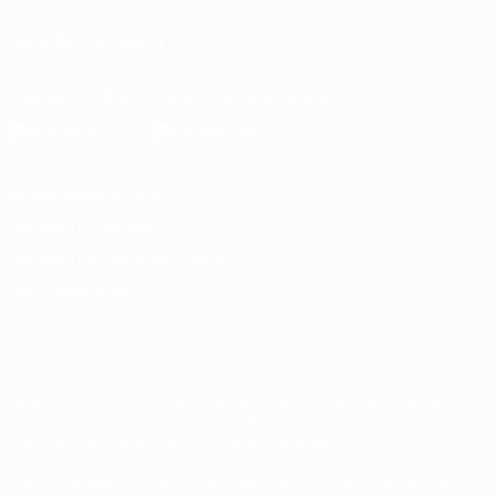
ПОДПИСЫВАЙСЯ
Скачать официальное приложение
Конфиденциальность
Правила и условия
Правила в отношении cookie
Настройки куки
© 1998-2026 УЕФА. Все права защищены
Название UEFA, логотип УЕФА, а также элементы дизайна,
относящиеся к соревнованиям УЕФА, являются
зарегистрированными торговыми марками УЕФА и/или
охраняются авторским правом. Использование этих торговых
марок в коммерческих целях запрещено. Пользуясь сайтом