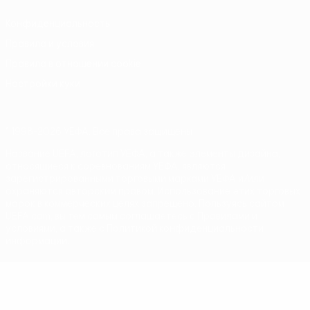
Конфиденциальность
Правила и условия
Правила в отношении cookie
Настройки куки
© 1998-2026 УЕФА. Все права защищены
Название UEFA, логотип УЕФА, а также элементы дизайна,
относящиеся к соревнованиям УЕФА, являются
зарегистрированными торговыми марками УЕФА и/или
охраняются авторским правом. Использование этих торговых
марок в коммерческих целях запрещено. Пользуясь сайтом
UEFA.com, вы тем самым соглашаетесь с Правилами и
условиями, а также с Политикой конфиденциальности
информации.