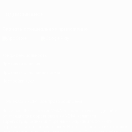
ПОДПИСЫВАЙСЯ
Скачать официальное приложение
Конфиденциальность
Правила и условия
Правила в отношении cookie
Настройки куки
© 1998-2026 УЕФА. Все права защищены
Название UEFA, логотип УЕФА, а также элементы дизайна,
относящиеся к соревнованиям УЕФА, являются
зарегистрированными торговыми марками УЕФА и/или
охраняются авторским правом. Использование этих торговых
марок в коммерческих целях запрещено. Пользуясь сайтом