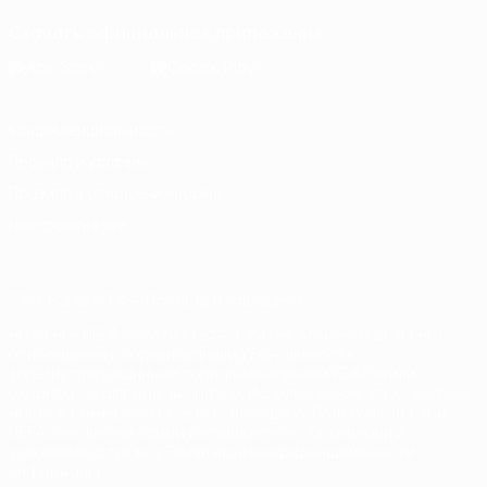
Скачать официальное приложение
Конфиденциальность
Правила и условия
Правила в отношении cookie
Настройки куки
© 1998-2026 УЕФА. Все права защищены
Название UEFA, логотип УЕФА, а также элементы дизайна,
относящиеся к соревнованиям УЕФА, являются
зарегистрированными торговыми марками УЕФА и/или
охраняются авторским правом. Использование этих торговых
марок в коммерческих целях запрещено. Пользуясь сайтом
UEFA.com, вы тем самым соглашаетесь с Правилами и
условиями, а также с Политикой конфиденциальности
информации.