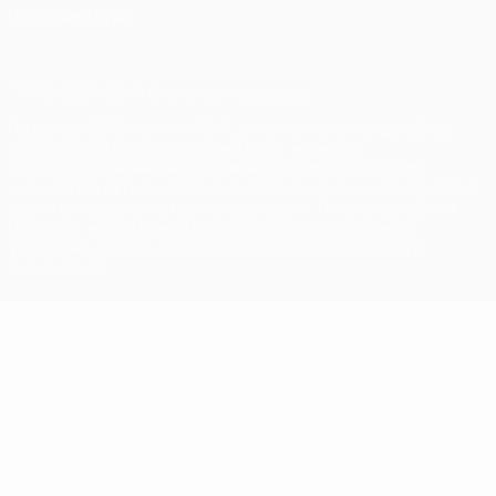
Настройки куки
© 1998-2026 УЕФА. Все права защищены
Название UEFA, логотип УЕФА, а также элементы дизайна,
относящиеся к соревнованиям УЕФА, являются
зарегистрированными торговыми марками УЕФА и/или
охраняются авторским правом. Использование этих торговых
марок в коммерческих целях запрещено. Пользуясь сайтом
UEFA.com, вы тем самым соглашаетесь с Правилами и
условиями, а также с Политикой конфиденциальности
информации.