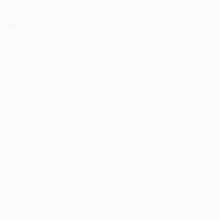
Скачать официальное приложение
Конфиденциальность
Правила и условия
Правила в отношении cookie
Настройки куки
© 1998-2026 УЕФА. Все права защищены
Название UEFA, логотип УЕФА, а также элементы дизайна,
относящиеся к соревнованиям УЕФА, являются
зарегистрированными торговыми марками УЕФА и/или
охраняются авторским правом. Использование этих торговых
марок в коммерческих целях запрещено. Пользуясь сайтом
UEFA.com, вы тем самым соглашаетесь с Правилами и
условиями, а также с Политикой конфиденциальности
информации.