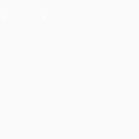
Скачать официальное приложение
Конфиденциальность
Правила и условия
Правила в отношении cookie
Настройки куки
© 1998-2026 УЕФА. Все права защищены
Название UEFA, логотип УЕФА, а также элементы дизайна,
относящиеся к соревнованиям УЕФА, являются
зарегистрированными торговыми марками УЕФА и/или
охраняются авторским правом. Использование этих торговых
марок в коммерческих целях запрещено. Пользуясь сайтом
UEFA.com, вы тем самым соглашаетесь с Правилами и
условиями, а также с Политикой конфиденциальности
информации.