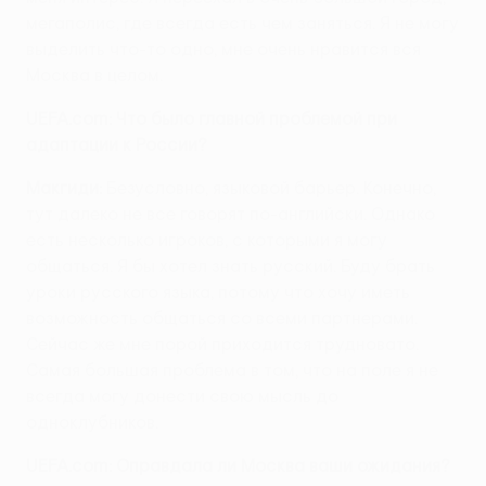
мегаполис, где всегда есть чем заняться. Я не могу
выделить что-то одно, мне очень нравится вся
Москва в целом.
UEFA.com: Что было главной проблемой при
адаптации к России?
Макгиди:
Безусловно, языковой барьер. Конечно,
тут далеко не все говорят по-английски. Однако
есть несколько игроков, с которыми я могу
общаться. Я бы хотел знать русский. Буду брать
уроки русского языка, потому что хочу иметь
возможность общаться со всеми партнерами.
Сейчас же мне порой приходится трудновато.
Самая большая проблема в том, что на поле я не
всегда могу донести свою мысль до
одноклубников.
UEFA.com: Оправдала ли Москва ваши ожидания?