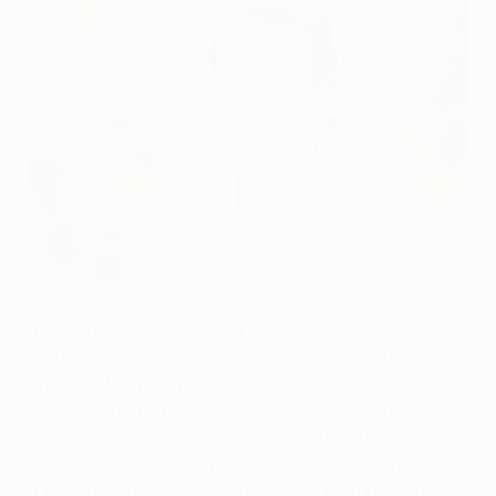
Московская прописка Макгиди
©UEFA.com
В августе прошлого года московский "Спартак"
купил у "Селтика" вингера сборной Ирландии
Эйдена Макгиди, причем эта сделка стала
рекордной в истории шотландского клубного
футбола. Полузащитник быстро адаптировался к
жизни в России. В минувшем первенстве страны
"Спартак" занял четвертое место, а на групповом