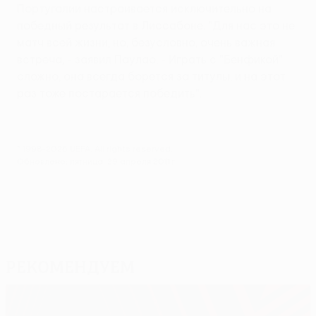
Португалии настраивается исключительно на
победный результат в Лиссабоне. "Для нас это не
матч всей жизни, но, безусловно, очень важная
встреча, - заявил Паулао. - Играть с "Бенфикой"
сложно, она всегда борется за титулы, и на этот
раз тоже постарается победить".
© 1998-2026 UEFA. All rights reserved.
Обновлено: пятница, 29 апреля 2011 г.
Рекомендуем