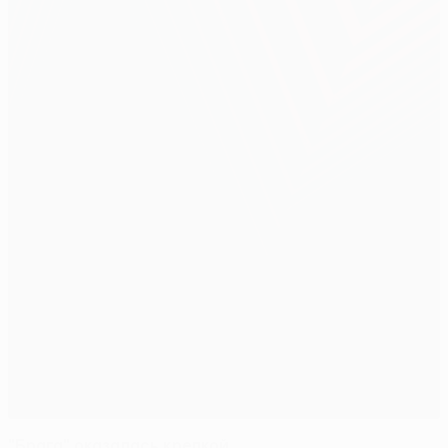
"Брага" оказалась крепкой