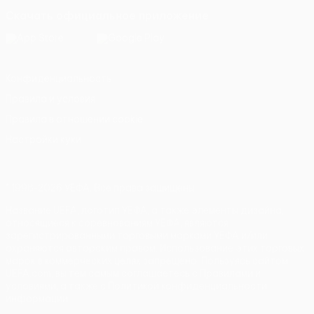
Скачать официальное приложение
Конфиденциальность
Правила и условия
Правила в отношении cookie
Настройки куки
© 1998-2026 УЕФА. Все права защищены
Название UEFA, логотип УЕФА, а также элементы дизайна,
относящиеся к соревнованиям УЕФА, являются
зарегистрированными торговыми марками УЕФА и/или
охраняются авторским правом. Использование этих торговых
марок в коммерческих целях запрещено. Пользуясь сайтом
UEFA.com, вы тем самым соглашаетесь с Правилами и
условиями, а также с Политикой конфиденциальности
информации.