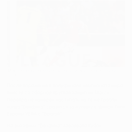
Макси Перейра в четвертьфинальном противостоянии с
ПСВ
©Getty Images
После поражения в полуфинале чемпионата мира
вместе со сборной Уругвая защитник Макси
Перейра не намерен наступать на те же грабли,
когда "Бенфика" сразится за путевку в финал Лиги
Европы УЕФА с "Брагой".
На выходных "Бенфика" завоевала Кубок