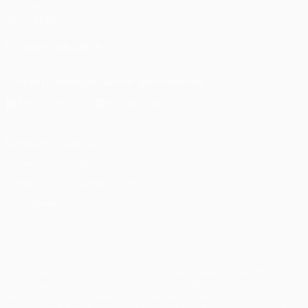
UEFA.com
Фонд УЕФА
ПОДПИСЫВАЙСЯ
Скачать официальное приложение
Конфиденциальность
Правила и условия
Правила в отношении cookie
Настройки куки
© 1998-2026 УЕФА. Все права защищены
Название UEFA, логотип УЕФА, а также элементы дизайна,
относящиеся к соревнованиям УЕФА, являются
зарегистрированными торговыми марками УЕФА и/или