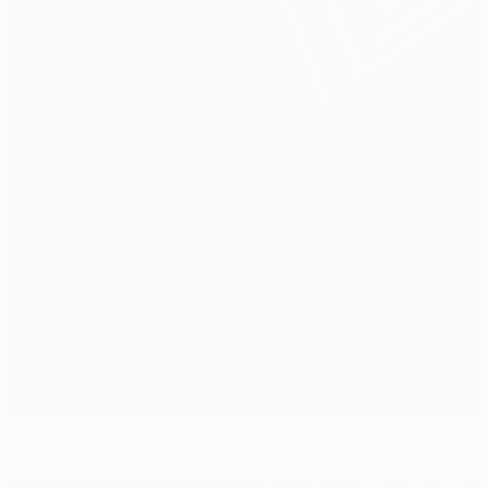
"Брага" решила задачу