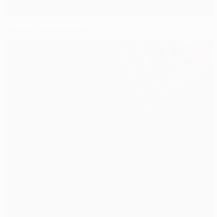
Арды вполне хватило