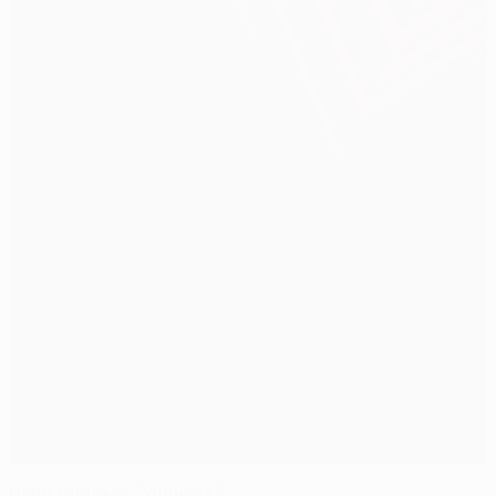
Нули в пользу "Удинезе"