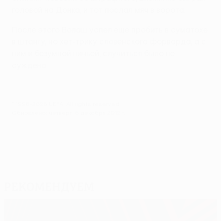
головой на Донка, и тот послал мяч в ворота.
После этого Волаш успел еще пробить в суматохе
в штангу, но хет-трику словенского форварда, а с
ним и безумной ничьей, случиться было не
суждено.
© 1998-2026 UEFA. All rights reserved.
Обновлено: четверг, 6 декабря 2012 г.
Рекомендуем