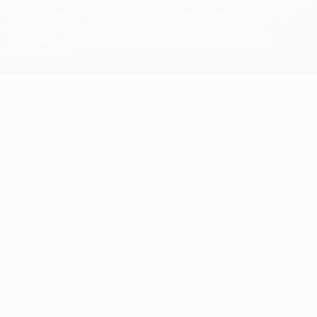
охраняются авторским правом. Использование этих торговых
марок в коммерческих целях запрещено. Пользуясь сайтом
UEFA.com, вы тем самым соглашаетесь с Правилами и
условиями, а также с Политикой конфиденциальности
информации.