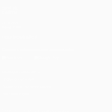
ДРУГИЕ
САЙТЫ
UEFA.com
Фонд УЕФА
ПОДПИСЫВАЙСЯ
Скачать официальное приложение
Конфиденциальность
Правила и условия
Правила в отношении cookie
Настройки куки
© 1998-2026 УЕФА. Все права защищены