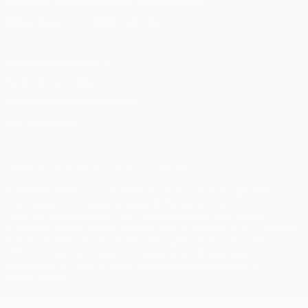
Скачать официальное приложение
Конфиденциальность
Правила и условия
Правила в отношении cookie
Настройки куки
© 1998-2026 УЕФА. Все права защищены
Название UEFA, логотип УЕФА, а также элементы дизайна,
относящиеся к соревнованиям УЕФА, являются
зарегистрированными торговыми марками УЕФА и/или
охраняются авторским правом. Использование этих торговых
марок в коммерческих целях запрещено. Пользуясь сайтом
UEFA.com, вы тем самым соглашаетесь с Правилами и
условиями, а также с Политикой конфиденциальности
информации.