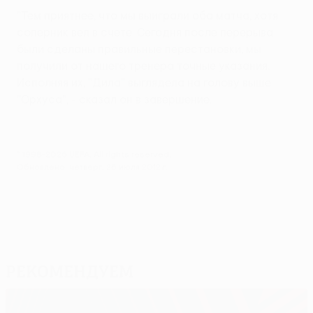
"Тем приятнее, что мы выиграли оба матча, хотя
соперник вел в счете. Сегодня после перерыва
были сделаны правильные перестановки, мы
получили от нашего тренера точные указания.
Исполняя их, "Дила" выглядела на голову выше
"Орхуса", - сказал он в завершение.
© 1998-2026 UEFA. All rights reserved.
Обновлено: четверг, 26 июля 2012 г.
Рекомендуем