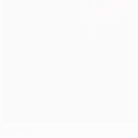
Ну и "Дила"!