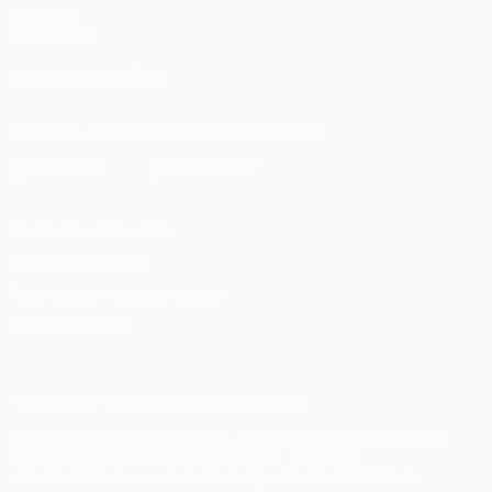
UEFA.com
Фонд УЕФА
ПОДПИСЫВАЙСЯ
Скачать официальное приложение
Конфиденциальность
Правила и условия
Правила в отношении cookie
Настройки куки
© 1998-2026 УЕФА. Все права защищены
Название UEFA, логотип УЕФА, а также элементы дизайна,
относящиеся к соревнованиям УЕФА, являются
зарегистрированными торговыми марками УЕФА и/или