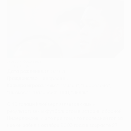
Патрик Клюйверт
©Getty Images
Дата рождения:
01.07.1976
Гражданство:
Нидерланды
Карьера игрока:
"Аякс", "Милан", "Барселона",
"Ньюкасл", "Валенсия", ПСВ, "Лилль"
С 40 голами Клюйверт является самым
результативным футболистом в истории сборной
Нидерландов. И это при том, что последний гол за
нее он забил в октябре 2003 года в возрасте 27