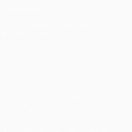
ПОДПИСЫВАЙСЯ
Скачать официальное приложение
Конфиденциальность
Правила и условия
Правила в отношении cookie
Настройки куки
© 1998-2026 УЕФА. Все права защищены
Название UEFA, логотип УЕФА, а также элементы дизайна,
относящиеся к соревнованиям УЕФА, являются
зарегистрированными торговыми марками УЕФА и/или
охраняются авторским правом. Использование этих торговых
марок в коммерческих целях запрещено. Пользуясь сайтом