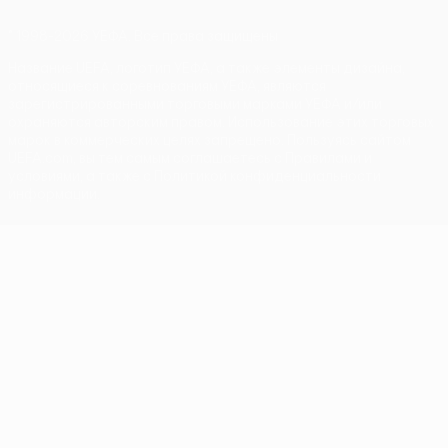
© 1998-2026 УЕФА. Все права защищены
Название UEFA, логотип УЕФА, а также элементы дизайна,
относящиеся к соревнованиям УЕФА, являются
зарегистрированными торговыми марками УЕФА и/или
охраняются авторским правом. Использование этих торговых
марок в коммерческих целях запрещено. Пользуясь сайтом
UEFA.com, вы тем самым соглашаетесь с Правилами и
условиями, а также с Политикой конфиденциальности
информации.