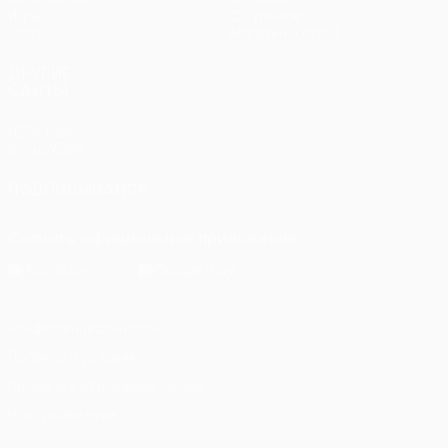
Игры
О турнире
Стат.
Магазин (клубы)
ДРУГИЕ
САЙТЫ
UEFA.com
Фонд УЕФА
ПОДПИСЫВАЙСЯ
Скачать официальное приложение
Конфиденциальность
Правила и условия
Правила в отношении cookie
Настройки куки