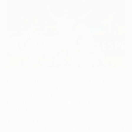
Киевское "Динамо" эффектно разобралось с "Эвертоном"
©AFP/Getty Images
Сегодня в штаб-квартире УЕФА состоится
жеребьевка 1/4 финала Лиги Европы УЕФА с
участием восьми клубов из шести стран.
Смотрите прямую трансляцию на UEFA.com в
13:00CET.
Жеребьевка проводится вслепую, то есть команды
из одной страны могут встретиться друг с другом.