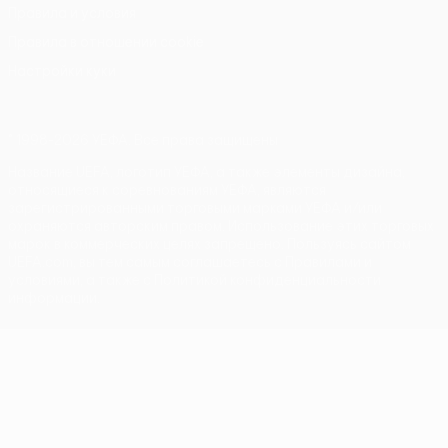
Правила и условия
Правила в отношении cookie
Настройки куки
© 1998-2026 УЕФА. Все права защищены
Название UEFA, логотип УЕФА, а также элементы дизайна,
относящиеся к соревнованиям УЕФА, являются
зарегистрированными торговыми марками УЕФА и/или
охраняются авторским правом. Использование этих торговых
марок в коммерческих целях запрещено. Пользуясь сайтом
UEFA.com, вы тем самым соглашаетесь с Правилами и
условиями, а также с Политикой конфиденциальности
информации.