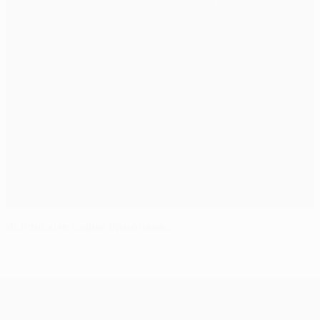
Испанские будни Ярмоленко
Лига Европы УЕФА