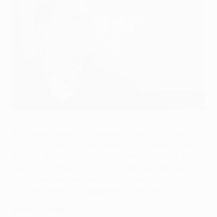
Главный тренер "Динамо" Сергей Ребров
©AFP/Getty Images
Наставник киевского "Динамо" Сергей Ребров
надеется, что его подопечные в 1/4 финала Лиги
Европы УЕФА против "Фиорентины" сыграют не
хуже, чем с "Эвертоном". А его визави Винченцо
Монтелла считает украинскую команду
"организованной и физически сильной".
Факты и цифры