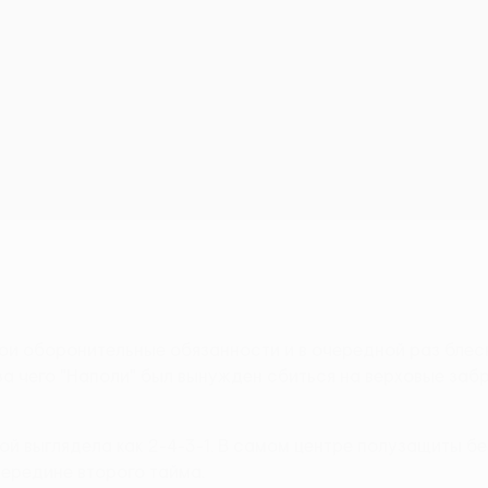
ои оборонительные обязанности и в очередной раз бле
-за чего "Наполи" был вынужден сбиться на верховые за
рой выглядела как 2-4-3-1. В самом центре полузащиты б
середине второго тайма.