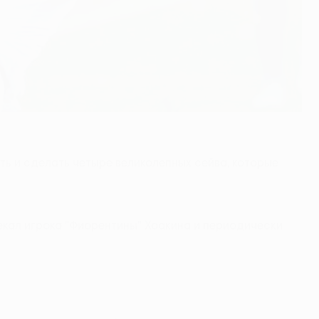
ть и сделать четыре великолепных сейва, которые
екал игрока "Фиорентины" Хоакина и периодически