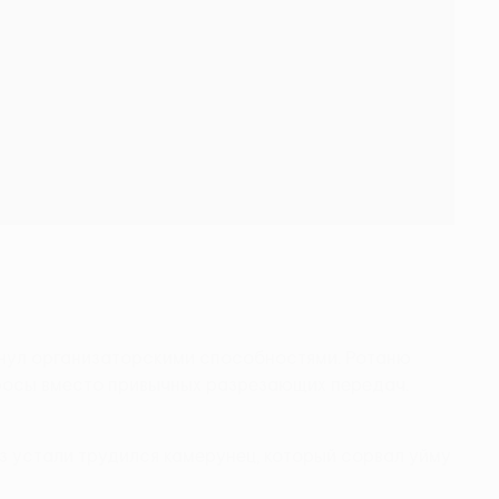
снул организаторскими способностями. Ротаню
бросы вместо привычных разрезающих передач.
ез устали трудился камерунец, который сорвал уйму