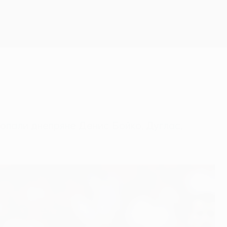
Скачать
опали днепряне Денис Бойко, Дуглас,