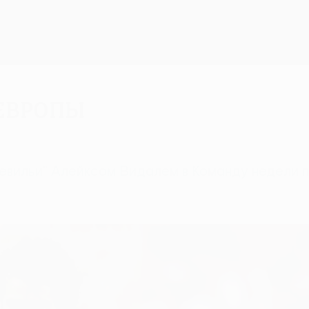
Европы
вильи" Алейксом Видалем в Команду недели п