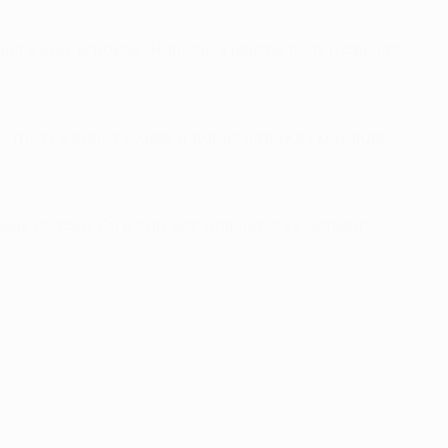
нил жизнь игрокам "Наполи" в центре поля и сделал
остроту у ворот хозяев и дарил надежду команде
ень опасно. Он и сам мог отличиться в четверг