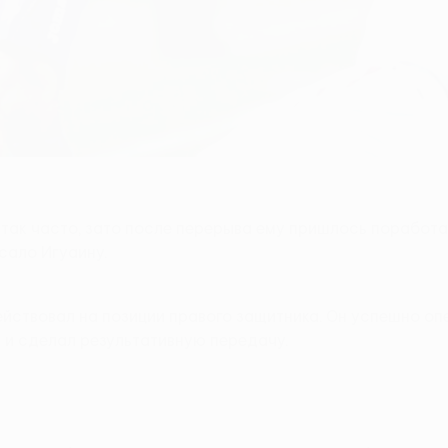
 так часто, зато после перерыва ему пришлось поработа
сало Игуаину.
ействовал на позиции правого защитника. Он успешно оп
 и сделал результативную передачу.