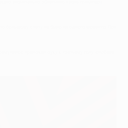
ицию значительно облегчило жизнь голкиперу
по большому счету не было ни одного момента. При
емулинас приложил руку к третьему голу, снабдив