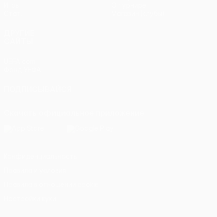
Игры
О турнире
Стат.
Магазин (клубы)
ДРУГИЕ
САЙТЫ
UEFA.com
Фонд УЕФА
ПОДПИСЫВАЙСЯ
Скачать официальное приложение
Конфиденциальность
Правила и условия
Правила в отношении cookie
Настройки куки