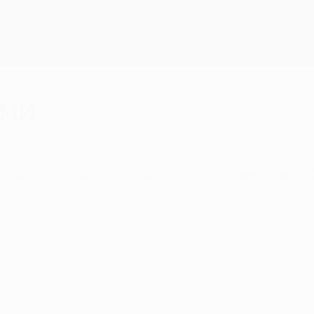
ями
ничью, но прошли в раунд плей-офф, минскому 