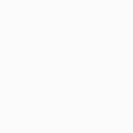
"Гамма наших эмоций прямо сейчас!"
"Я говорил не только о Стамбуле, - заявил сам
Клопп. - Однако я не мог не упомянуть тот матч в
перерыве, потому что сравнение напрашивалось.