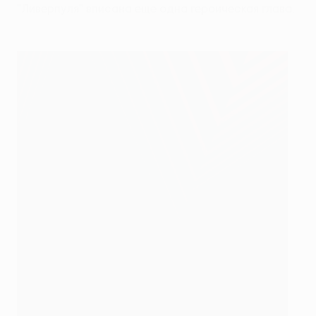
"Ливерпуля" вписана еще одна героическая глава.