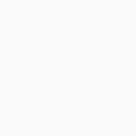
ДРУГИЕ
САЙТЫ
UEFA.com
Фонд УЕФА
ПОДПИСЫВАЙСЯ
Скачать официальное приложение
Конфиденциальность
Правила и условия
Правила в отношении cookie
Настройки куки
© 1998-2026 УЕФА. Все права защищены