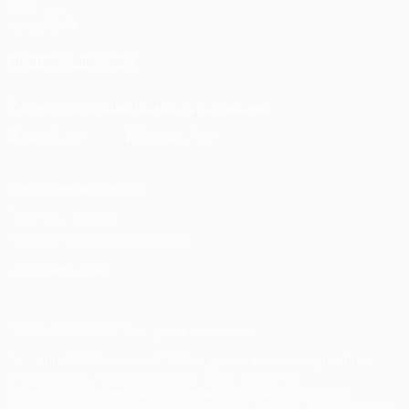
UEFA.com
Фонд УЕФА
ПОДПИСЫВАЙСЯ
Скачать официальное приложение
Конфиденциальность
Правила и условия
Правила в отношении cookie
Настройки куки
© 1998-2026 УЕФА. Все права защищены
Название UEFA, логотип УЕФА, а также элементы дизайна,
относящиеся к соревнованиям УЕФА, являются
зарегистрированными торговыми марками УЕФА и/или