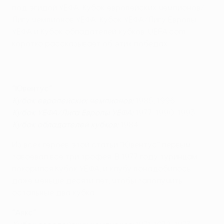
под эгидой УЕФА: Кубок европейских чемпионов/
Лигу чемпионов УЕФА, Кубок УЕФА/Лигу Европы
УЕФА и Кубок обладателей кубков. UEFA.com
коротко рассказывает об этих победах.
"Ювентус"
Кубок европейских чемпионов:
1985, 1996
Кубок УЕФА/Лига Европы УЕФА:
1977, 1990, 1993
Кубок обладателей кубков:
1984
Из всех героев этой статьи "Ювентус" первым
завоевал все три трофея. В 1977 году туринцам
покорился Кубок УЕФА, и клубу понадобилось
даже меньше десяти лет, чтобы заполучить
остальные два кубка.
"Аякс"