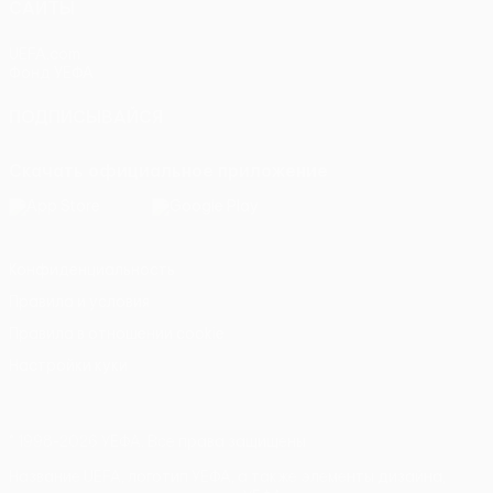
САЙТЫ
UEFA.com
Фонд УЕФА
ПОДПИСЫВАЙСЯ
Скачать официальное приложение
Конфиденциальность
Правила и условия
Правила в отношении cookie
Настройки куки
© 1998-2026 УЕФА. Все права защищены
Название UEFA, логотип УЕФА, а также элементы дизайна,