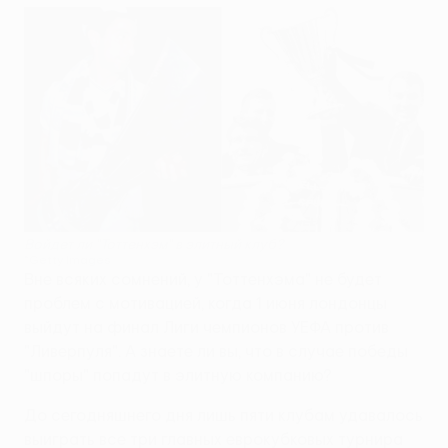
Войдет ли "Тоттенхэм" в элитный клуб?
©Getty Images
Вне всяких сомнений, у "Тоттенхэма" не будет
проблем с мотивацией, когда 1 июня лондонцы
выйдут на финал Лиги чемпионов УЕФА против
"Ливерпуля". А знаете ли вы, что в случае победы
"шпоры" попадут в элитную компанию?
До сегодняшнего дня лишь пяти клубам удавалось
выиграть все три главных еврокубковых турнира