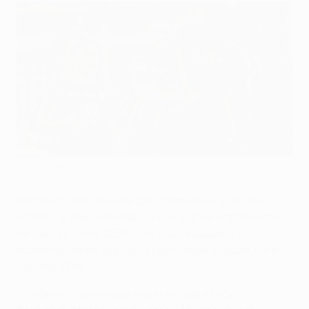
Шесть очков, шесть забитых и ноль пропущенных голов -
таков актив "Фиорентины" после двух туров
©Getty Images
Шесть клубов прошли два стартовых тура без
потерь, а семь команд до сих пор не заработали
ни одного очка. UEFA.com рассказывает о
возобновлении борьбы в групповой стадии Лиги
Европы УЕФА.
Особенно преуспели итальянские клубы -