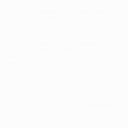
Титулы на внутренней арене (в скобках указана
дата последней победы)
Чемпионат Шотландии: 51 (2020)
Кубок Шотландии: 39 (2019)
Результаты в еврокубках за последние десять лет
(Лига Европы УЕФА/Кубок УЕФА, если не указано
иначе)
2020/21:
групповой этап (вылет из Лиги чемпионов
после второго отборочного раунда)
2019/20:
1/16 финала (вылет из Лиги чемпионов
после третьего отборочного раунда)
2018/19:
1/16 финала (вылет из Лиги чемпионов
после третьего отборочного раунда)
2017/18:
1/16 финала (вылет из Лиги чемпионов
после группового этапа)
2016/17:
Лига чемпионов - групповой этап
2015/16:
групповой этап (вылет из Лиги чемпионов