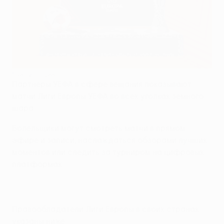
©Getty Images
Партнеры УЕФА в сфере вещания показывают
матчи Лиги Европы УЕФА во всех уголках земного
шара.
Болельщики могут смотреть матчи в прямом
эфире и записи, наслаждаться обзорами лучших
моментов или следить за турниром на цифровых
платформах.
Правообладатели Лиги Европы в своих странах
указаны ниже.