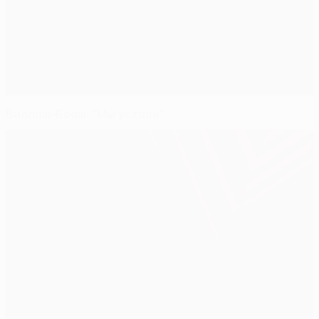
Виллаш-Боаш: "Мы устали"