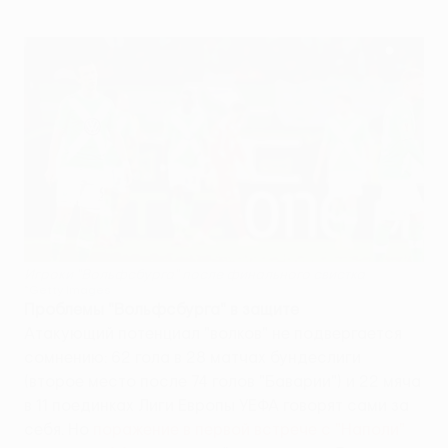
Игроки "Вольфсбурга" после финального свистка
©Getty Images
Проблемы "Вольфсбурга" в защите
Атакующий потенциал "волков" не подвергается
сомнению: 62 гола в 28 матчах бундеслиги
(второе место после 74 голов "Баварии") и 22 мяча
в 11 поединках Лиги Европы УЕФА говорят сами за
себя. Но
поражение в первой встрече с "Наполи"