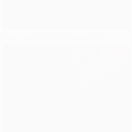
Ребров: "Недостает опыта таких матчей"