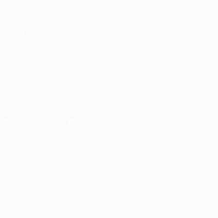
Стат.
Магазин (клубы)
ДРУГИЕ
САЙТЫ
UEFA.com
Фонд УЕФА
ПОДПИСЫВАЙСЯ
Скачать официальное приложение
Конфиденциальность
Правила и условия
Правила в отношении cookie
Настройки куки