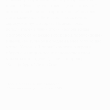
финале. "Наше путешествие еще не закончено", -
подтвердил Бенитес, а прогнозам победителя
Лиги чемпионов и Лиги Европы касательно
еврокубков лучше верить. Помимо ярких
исполнителей в линии атаки, неаполитанцы
располагают надежной обороной, пропускающей
в нынешнем турнире в среднем менее гола за два
матча. "Сегодня "Наполи" компактно играл в
обороне и хладнокровно использовал свои
моменты в нападении", - признал тренер
"Вольфсбурга" Дитер Хекинг.
© 1998-2026 UEFA. All rights reserved.
Обновлено: понедельник, 1 июня 2015 г.