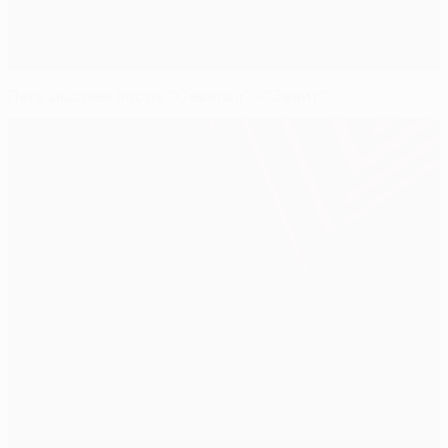
Пять мыслей после "Севилья" - "Зенит"