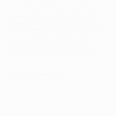
расстраиваться. "Победа была бы очень и очень
кстати, но это футбол, - философски заметил
ивуариец. - Мы могли победить, но не вышло.
Нужно просто забыть об этом матче, сделать
правильные выводы и готовиться к воскресному
поединку с "Манчестер Сити". Напрягала ли
подобная атмосфера нашу молодежь?
Безусловно. Это была лучшая атмосфера, в
которой я когда-либо играл. Честное слово".
© 1998-2026 UEFA. All rights reserved.
Обновлено: понедельник, 5 сентября 2016 г.