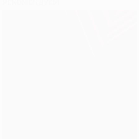
Рекомендуем