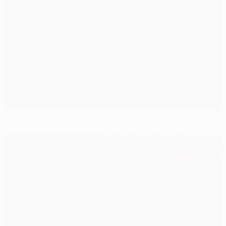
Зеленые устояли в Баку