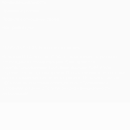
Конфиденциальность
Правила и условия
Правила в отношении cookie
Настройки куки
© 1998-2026 УЕФА. Все права защищены
Название UEFA, логотип УЕФА, а также элементы дизайна,
относящиеся к соревнованиям УЕФА, являются
зарегистрированными торговыми марками УЕФА и/или
охраняются авторским правом. Использование этих торговых
марок в коммерческих целях запрещено. Пользуясь сайтом
UEFA.com, вы тем самым соглашаетесь с Правилами и
условиями, а также с Политикой конфиденциальности
информации.