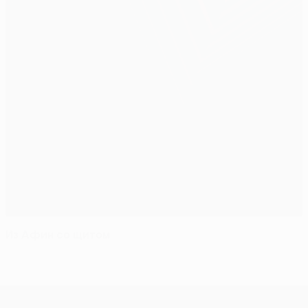
Из Афин со щитом
Лига Европы УЕФА