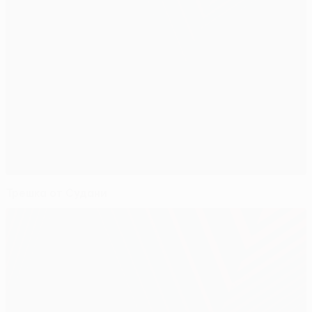
Трешка от Судани