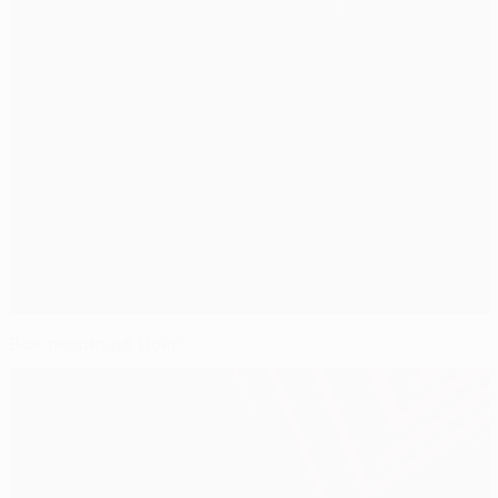
Все решил де Йонг