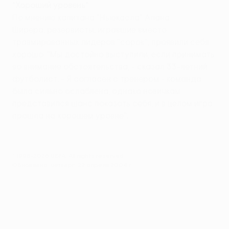
"Хороший уровень"
По мнению капитана "Ньюкасла" Алана
Ширера, резервисты, игравшие вместо
травмированных лидеров "сорок", проявили себя
хорошо. "Мы достойно выступили, если принимать
во внимание обстоятельства, - сказал 33-летний
футболист. - Я согласен с тренером - команда
была сильно ослаблена, однако новичкам
представился шанс показать себя, и в целом игра
прошла на хорошем уровне".
© 1998-2026 UEFA. All rights reserved.
Обновлено: четверг, 22 апреля 2004 г.