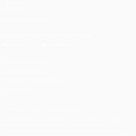
UEFA.com
Фонд УЕФА
ПОДПИСЫВАЙСЯ
Скачать официальное приложение
Конфиденциальность
Правила и условия
Правила в отношении cookie
Настройки куки
© 1998-2026 УЕФА. Все права защищены
Название UEFA, логотип УЕФА, а также элементы дизайна,
относящиеся к соревнованиям УЕФА, являются
зарегистрированными торговыми марками УЕФА и/или