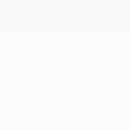
охраняются авторским правом. Использование этих торговых
марок в коммерческих целях запрещено. Пользуясь сайтом
UEFA.com, вы тем самым соглашаетесь с Правилами и
условиями, а также с Политикой конфиденциальности
информации.