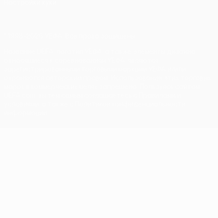
Настройки куки
© 1998-2026 УЕФА. Все права защищены
Название UEFA, логотип УЕФА, а также элементы дизайна,
относящиеся к соревнованиям УЕФА, являются
зарегистрированными торговыми марками УЕФА и/или
охраняются авторским правом. Использование этих торговых
марок в коммерческих целях запрещено. Пользуясь сайтом
UEFA.com, вы тем самым соглашаетесь с Правилами и
условиями, а также с Политикой конфиденциальности
информации.