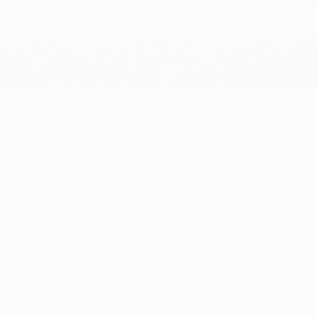
 Лиги Европы УЕФА-2022/23 пройдет на "Пушкаш Арене".
22, но заседании Исполнительного комитета УЕФА в июн
2019 года. В присутствии 65 тысяч зрителей местная сбо
нгрии и "Реала" Ференца Пушкаша. Следующим летом она
атч 1/8 финала.