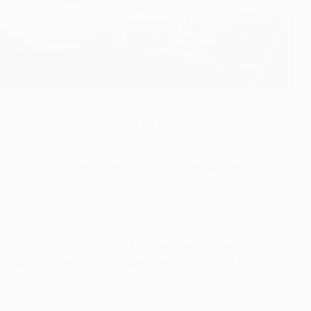
 Это будет первый финал мужского клубного турнира
е 2020 года было решено, что "Пушкаш Арене"
рная уступила Уругваю 1:2 в товарищеском матче.
 будет одним из 12 стадионов ЕВРО-2020. В