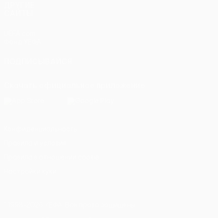
ДРУГИЕ
САЙТЫ
UEFA.com
Фонд УЕФА
ПОДПИСЫВАЙСЯ
Скачать официальное приложение
Конфиденциальность
Правила и условия
Правила в отношении cookie
Настройки куки
© 1998-2026 УЕФА. Все права защищены