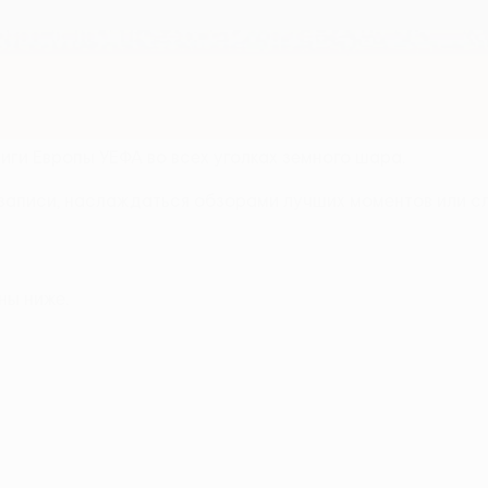
ги Европы УЕФА во всех уголках земного шара.
 записи, наслаждаться обзорами лучших моментов или с
ны ниже.