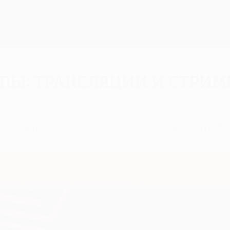
опы: трансляции и стри
ере вещания, которые будут транслировать Ли