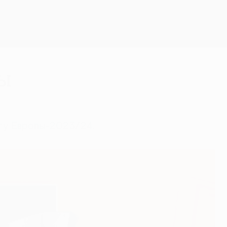
Скачать
мы
гу Европы-2023/24.