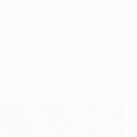
перед. В концовке первого тайма нападающий ударил
я был отменен из-за офсайда, а вышедший на замену
тправил мяч рядом со штангой.
ошо отреагировал на пропущенный гол, но не придется