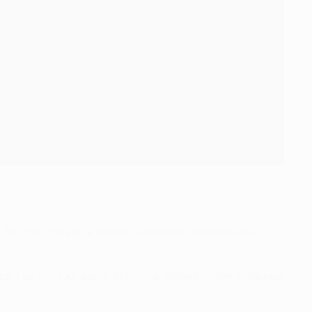
быстро повела в счете. Скамакка, получив мяч от
ди, где его уже ждал Шансель Мбемба. Центральный