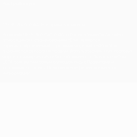
Настройки куки
© 1998-2026 УЕФА. Все права защищены
Название UEFA, логотип УЕФА, а также элементы дизайна,
относящиеся к соревнованиям УЕФА, являются
зарегистрированными торговыми марками УЕФА и/или
охраняются авторским правом. Использование этих торговых
марок в коммерческих целях запрещено. Пользуясь сайтом
UEFA.com, вы тем самым соглашаетесь с Правилами и
условиями, а также с Политикой конфиденциальности
информации.