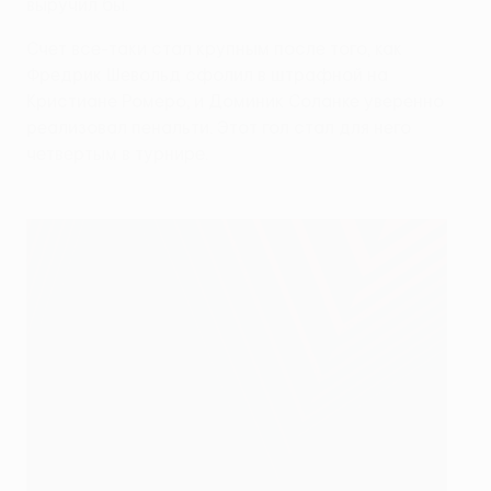
выручил бы.
Счет все-таки стал крупным после того, как
Фредрик Шевольд сфолил в штрафной на
Кристиане Ромеро, и Доминик Соланке уверенно
реализовал пенальти. Этот гол стал для него
четвертым в турнире.