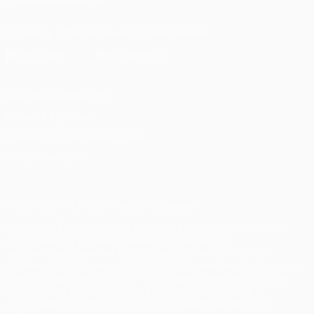
Скачать официальное приложение
Конфиденциальность
Правила и условия
Правила в отношении cookie
Настройки куки
© 1998-2026 УЕФА. Все права защищены
Название UEFA, логотип УЕФА, а также элементы дизайна,
относящиеся к соревнованиям УЕФА, являются
зарегистрированными торговыми марками УЕФА и/или
охраняются авторским правом. Использование этих торговых
марок в коммерческих целях запрещено. Пользуясь сайтом
UEFA.com, вы тем самым соглашаетесь с Правилами и
условиями, а также с Политикой конфиденциальности