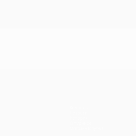
Команды
Новости
История
О турнире
Магазин (клубы)