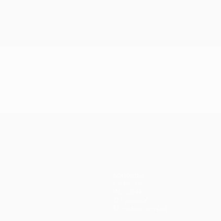
Команды
Новости
История
О турнире
Магазин (клубы)