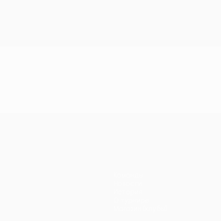
Команды
Новости
История
О турнире
Магазин (клубы)