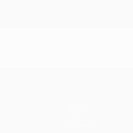
Команды
Новости
История
О турнире
Магазин (клубы)