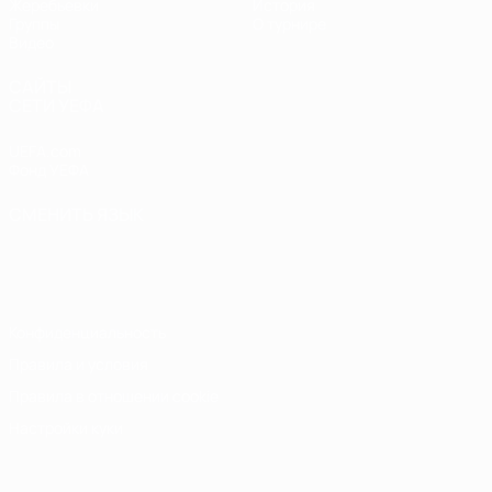
Жеребьевки
История
Группы
О турнире
Видео
САЙТЫ
СЕТИ УЕФА
UEFA.com
Фонд УЕФА
СМЕНИТЬ ЯЗЫК
Русский
English
Français
Deutsch
Русский
Español
Italiano
Português
Конфиденциальность
Правила и условия
Правила в отношении cookie
Настройки куки