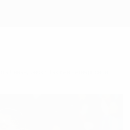
Скачать
та Левандовски. Также в четверг свои