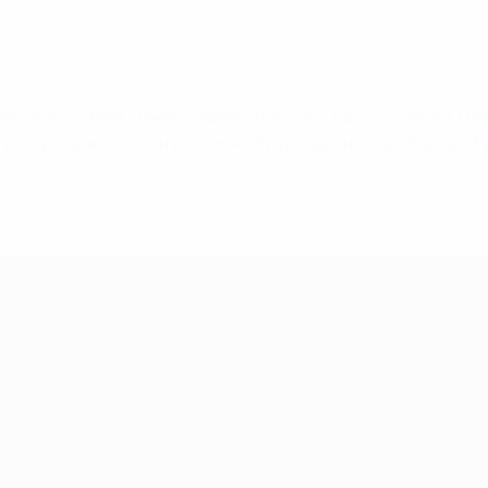
ством хозяев, однако завершился без забитых мячей. Шве
 воскресенье в Сочи россияне будут принимать сборную Т