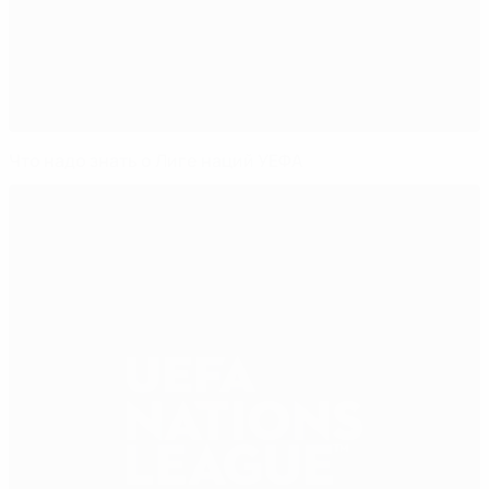
Что надо знать о Лиге наций УЕФА