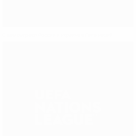
С кем сыграют Россия и Украина в Лиге наций