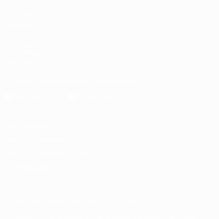
ДРУГИЕ
САЙТЫ
UEFA.com
Фонд УЕФА
Магазин
Скачать официальное приложение
Конфиденциальность
Правила и условия
Правила в отношении cookie
Настройки куки
© 1998-2026 УЕФА. Все права защищены
Название UEFA, логотип УЕФА, а также элементы дизайна,