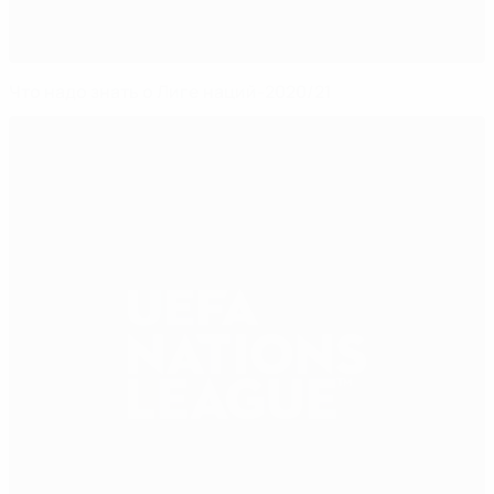
Что надо знать о Лиге наций-2020/21