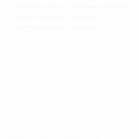
Сборная Украины попала в группу вместе с
Германией, Испанией и Швейцарией. Соперниками
россиян стали Сербия, Турция и Венгрия.
Лучшие моменты финала Лиги наций-2019
ЛИГА A
Испания против Германии: противостояние двух грандов