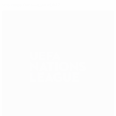
Что такое Лига наций УЕФА?