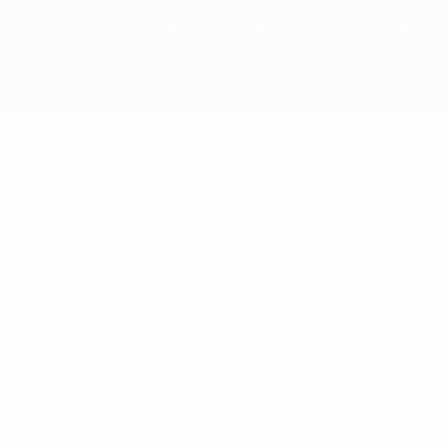
охраняются авторским правом. Использование этих торговых
марок в коммерческих целях запрещено. Пользуясь сайтом
UEFA.com, вы тем самым соглашаетесь с Правилами и
условиями, а также с Политикой конфиденциальности
информации.