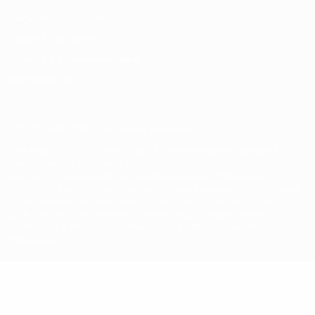
Конфиденциальность
Правила и условия
Правила в отношении cookie
Настройки куки
© 1998-2026 УЕФА. Все права защищены
Название UEFA, логотип УЕФА, а также элементы дизайна,
относящиеся к соревнованиям УЕФА, являются
зарегистрированными торговыми марками УЕФА и/или
охраняются авторским правом. Использование этих торговых
марок в коммерческих целях запрещено. Пользуясь сайтом
UEFA.com, вы тем самым соглашаетесь с Правилами и
условиями, а также с Политикой конфиденциальности
информации.