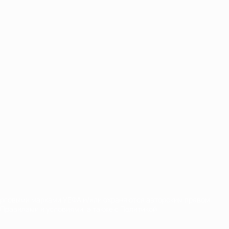
орговыми марками УЕФА и/или охраняются авторским правом.
Правилами и условиями, а также с Политикой