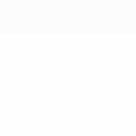
охраняются авторским правом. Использование этих торговых
марок в коммерческих целях запрещено. Пользуясь сайтом
UEFA.com, вы тем самым соглашаетесь с Правилами и
условиями, а также с Политикой конфиденциальности
информации.