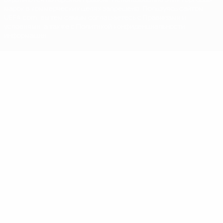
марок в коммерческих целях запрещено. Пользуясь сайтом
UEFA.com, вы тем самым соглашаетесь с Правилами и
условиями, а также с Политикой конфиденциальности
информации.